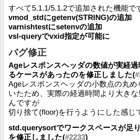
すべて5.1.1/5.1.2で追加された機能
vmod_stdにgetenv(STRING)の追加
varnishtestにsetenvの追加
vsl-queryでvxid指定が可能に
バグ修正
Ageレスポンスヘッダの数値が実経
るケースがあったのを修正しました(
#
Ageレスポンスヘッダの小数点の丸めをsp
いたため、実際の経過時間より大きな
んですが
切り捨て(floor)を行うようにした感
std.querysortでワークスペースが
を修正しました(
#2233
)