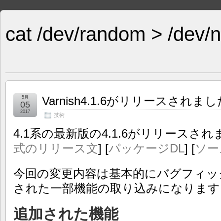
cat /dev/random > /dev/n
Varnish4.1.6がリリースされまし
5月
05
2017
技術
4.1系の最新版の4.1.6がリリースされ
式のリリース文
] [
パッケージDL
] [
ソー
今回の変更内容は基本的にバグフィックスと5
された一部機能の取り込みになります
追加された機能