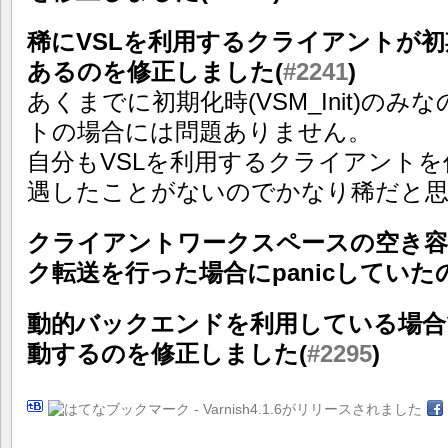
稀にVSLを利用するクライアントが
あるのを修正しました(
#2241
)
あくまでに初期化時(VSM_Init)の
トの場合には問題ありません。
自分もVSLを利用するクライアント
遇したことがないのでかなり稀だと
クライアントワークスペースの空き容
ク転送を行った場合にpanicしていた
動的バックエンドを利用している場合
動するのを修正しました(
#2295
)