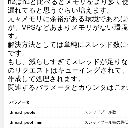
h2はh1と比べるとメモリをより多く
漏れてると思うぐらい増えます。
元々メモリに余裕がある環境であれば
が、VPSなどあまりメモリがない環
す。
解決方法としては単純にスレッド数に
です。
もし、減らしすぎてスレッドが足り
のリクエストはキューイングされて
作成して処理されます。
関連するパラメータとカウンタはこ
パラメータ
スレッドプール数
thread_pools
thread_pool_min
スレッドプール毎の最