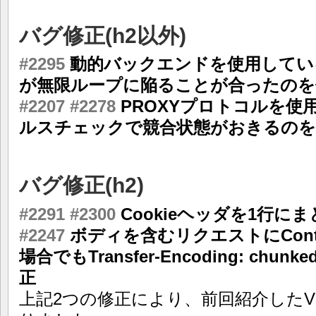
バグ修正(h2以外)
#2295
動的バックエンドを使用してい
が無限ループに陥ることが合ったのを
#2207
#2278
PROXYプロトコルを使
ルスチェックで競合状態がおきるのを
バグ修正(h2)
#2291
#2300
Cookieヘッダを1行に
#2247
ボディを含むリクエストにConten
場合でもTransfer-Encoding: ch
正
上記2つの修正により、前回紹介したV