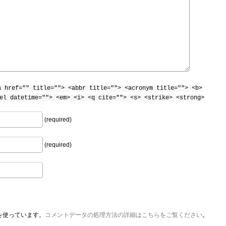
a href="" title=""> <abbr title=""> <acronym title=""> <b>
el datetime=""> <em> <i> <q cite=""> <s> <strike> <strong>
(required)
(required)
 を使っています。
コメントデータの処理方法の詳細はこちらをご覧ください
。