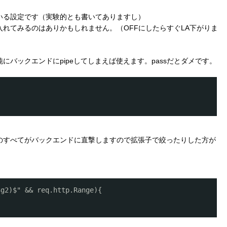
いる設定です（実験的とも書いてありますし）
れてみるのはありかもしれません。（OFFにしたらすぐLA下がりま
純にバックエンドにpipeしてしまえば使えます。passだとダメです。
ものすべてがバックエンドに直撃しますので拡張子で絞ったりした方が
3g2)$" && req.http.Range){