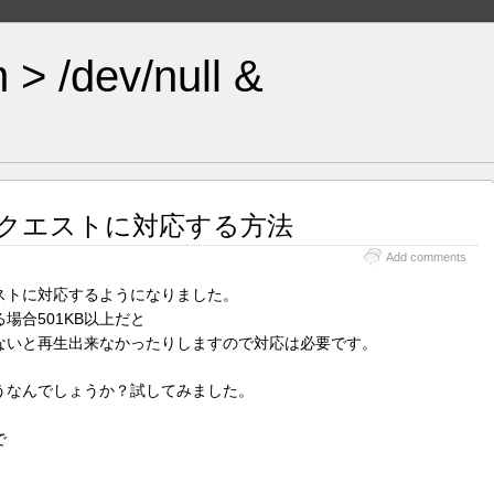
 > /dev/null &
ngeリクエストに対応する方法
Add comments
geリクエストに対応するようになりました。
場合501KB以上だと
いないと再生出来なかったりしますので対応は必要です。
うなんでしょうか？試してみました。
で