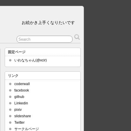
お絵かき上手くなりたいです
固定ページ
いわなちゃん(@xcir)
リンク
coderwall
facebook
github
Linkedin
pixiv
slideshare
Twitter
サークルページ