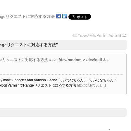
Tagged with:
Varnish
,
Varnish2.1.2
shでRangeリクエストに対応する方法”
angeリクエストに対応する方法 « cat /dev/random > /dev/null & --
witter by madSupporter and Varnish Cache, ＼いわなちゃん／. ＼いわなちゃん／
log] VarnishでRangeリクエストに対応する方法
http://bit.ly/dyu
[…]