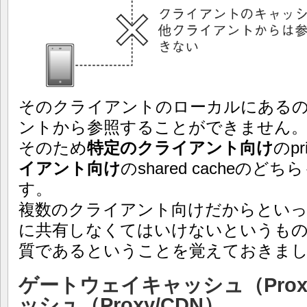
そのクライアントのローカルにある
ントから参照することができません
そのため
特定のクライアント向け
のpr
イアント向け
のshared cacheの
す。
複数のクライアント向けだからとい
に共有しなくてはいけないというも
質であるということを覚えておきま
ゲートウェイキャッシュ（Pro
ッシュ（Proxy/CDN）