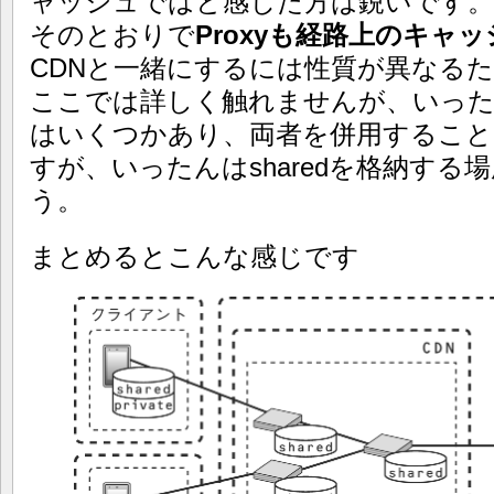
ャッシュではと感じた方は鋭いです。
そのとおりで
Proxyも経路上のキャ
CDNと一緒にするには性質が異なる
ここでは詳しく触れませんが、いったんは
はいくつかあり、両者を併用するこ
すが、いったんはsharedを格納す
う。
まとめるとこんな感じです