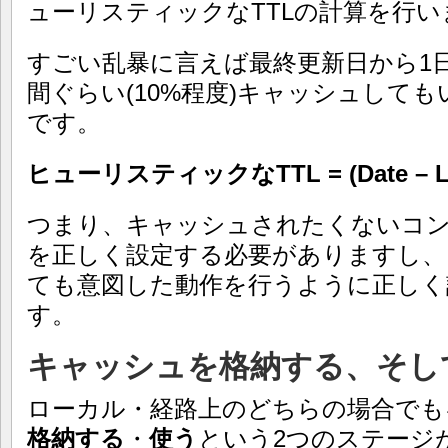
ューリスティックなTTLの計算を行い
すごい乱暴に言えば最終更新日から1
間ぐらい(10%程度)キャッシュして
です。
ヒューリスティックなTTL = (Date – Last-
つまり、キャッシュされたくないコンテンツは
を正しく設定する必要がありますし
ても意図した動作を行うように正しく
す。
キャッシュを格納する、そし
ローカル・経路上のどちらの場合でも
格納する
・
使う
という2つのステージ