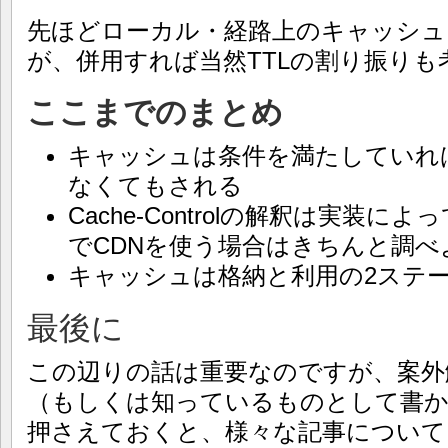
先ほどローカル・経路上のキャッシュ
が、併用すれば当然TTLの割り振り
ここまでのまとめ
キャッシュは条件を満たしていればCac
なくてもされる
Cache-Controlの解釈は実装
でCDNを使う場合はきちんと調べ
キャッシュは格納と利用の2ステ
最後に
この辺りの話は重要なのですが、案外
（もしくは知っているものとして書
押さえておくと、様々な記事について