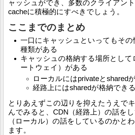
ャッシュができ、多数のクライアントで共
cacheに積極的にすべきでしょう。
ここまでのまとめ
一口にキャッシュといってもその性質でp
種類がある
キャッシュの格納する場所として
ートウェイ）がある
ローカルにはprivateとshar
経路上にはsharedが格納でき
とりあえずこの辺りを抑えたうえで
んでみると、CDN（経路上）の話を
（ローカル）の話をしているのかと
ます。