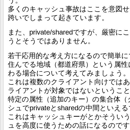
う。
多くのキャッシュ事故はここを意図せ
跨いでしまって起きています。
また、private/sharedですが、厳
うとそうではありません。
若干応用的な考え方になるので簡単に
住んでる地域（都道府県）という属性に
わる場合について考えてみましょう。
これは複数のクライアント向けでは
ライアントが対象ではないというこ
特定の属性（追加のキー）の集合体（
シュでprivateとsharedの中間とい
これはキャッシュキーがとかそうい
ュを高度に使うための話になるので