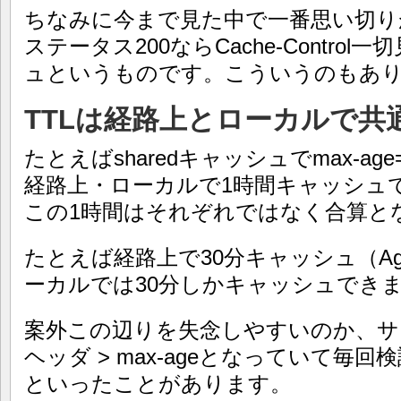
ちなみに今まで見た中で一番思い切り
ステータス200ならCache-Contro
ュというものです。こういうのもあ
TTLは経路上とローカルで共
たとえばsharedキャッシュでmax-ag
経路上・ローカルで1時間キャッシュ
この1時間はそれぞれではなく合算と
たとえば経路上で30分キャッシュ（Age
ーカルでは30分しかキャッシュでき
案外この辺りを失念しやすいのか、サ
ヘッダ > max-ageとなっていて毎
といったことがあります。