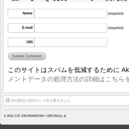
Name
(required)
E-mail
(required)
URI
このサイトはスパムを低減するために Aki
メントデータの処理方法の詳細はこちら
Web配信の技術という本を書きました
© 2011
CAT /DEV/RANDOM > /DEV/NULL &