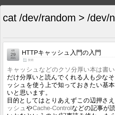
cat /dev/random > /dev/n
HTTPキャッシュ入門の入門
4月
29
2021
技術
キャッシュなどのクソ分厚い本は書
だけ分厚いと読んでくれる人も少なそ
ッシュを使う上で知っておきたい基本
いと思います。
目的としてはとりあえずこの辺押さ
ッシュ
や
Cache-Control
などの記事が