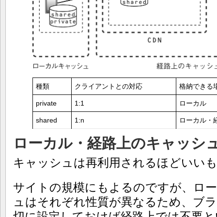
種類
クライアントとの対応
格納できる
private
1:1
ローカル
shared
1:n
ローカル・
ローカル・経路上のキャッシ
キャッシュは再利用されるほどいい
サイトの規模にもよるのですが、ロー
ュはそれぞれ性質が異なるため、ブ
切に設定しておけば経路上では不要と