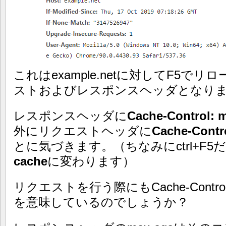
これはexample.netに対してF5で
ストおよびレスポンスヘッダとなり
レスポンスヘッダに
Cache-Control: 
外にリクエストヘッダに
Cache-Contr
とに気づきます。（ちなみにctrl+F
cache
に変わります）
リクエストを行う際にもCache-Cont
を意味しているのでしょうか？