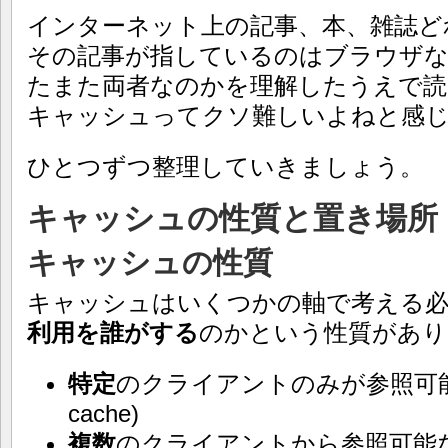
インターネット上の記事、本、雑誌ど
その記事が指しているのはブラウザな
たまた両者なのかを理解したうえで読
キャッシュってクソ難しいよねと感
ひとつずつ整理していきましょう。
キャッシュの性質と置き場所
キャッシュの性質
キャッシュはいくつかの軸で考える
利用を誰がする
のかという性質があり
特定
のクライアントのみが参照可
cache)
複数
のクライアントから参照可能