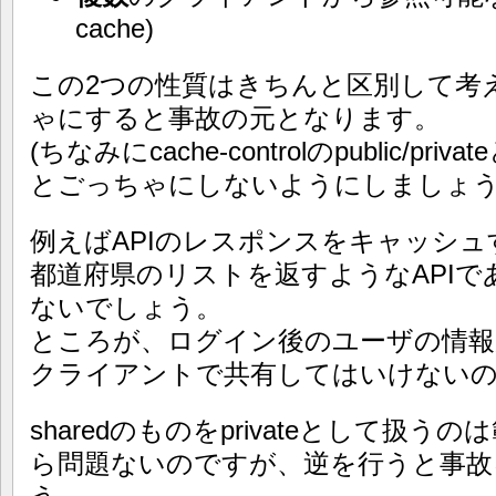
cache)
この2つの性質はきちんと区別して考
ゃにすると事故の元となります。
(ちなみにcache-controlのpublic/p
とごっちゃにしないようにしましょう
例えばAPIのレスポンスをキャッシ
都道府県のリストを返すようなAPIであ
ないでしょう。
ところが、ログイン後のユーザの情報
クライアントで共有してはいけないのでp
sharedのものをprivateとして扱
ら問題ないのですが、逆を行うと事故