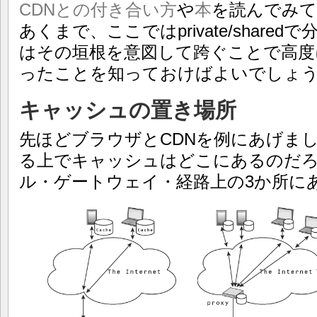
CDNとの付き合い方
や
本
を読んでみて
あくまで、ここではprivate/shar
はその垣根を意図して跨ぐことで高度
ったことを知っておけばよいでしょ
キャッシュの置き場所
先ほどブラウザとCDNを例にあげまし
る上でキャッシュはどこにあるのだ
ル・ゲートウェイ・経路上の3か所に