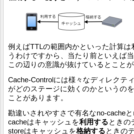
例えばTTLの範囲内かといった計算
うわけですから、当たり前といえば当
この辺りの意識が抜けているとことが
Cache-Controlには様々なディレ
がどのステージに効くのかというの
ことがあります。
勘違いされやすさで有名なno-cacheとno
cacheはキャッシュを
利用する
ときの
storeはキャッシュを
格納する
ときの