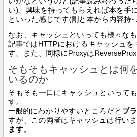
いかなというのと(記事読み終わった
い)、興味を持ってもらえれば本を手
といった感じです(割と本から内容持っ
なお、キャッシュといっても様々な
記事ではHTTPにおけるキャッシュ
す。また、同様にProxyはReverseP
そもそもキャッシュとは何
いるのか
そもそも一口にキャッシュといって
す。
一般的にわかりやすいところだと
ブ
すが、この両者はキャッシュは行い
ます
。