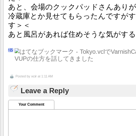
あと、会場のクックパッドさんあり
冷蔵庫とか見せてもらったんですが
す＞＜
あと風呂があれば住めそうな気がする
Posted by
xcir
at 1:11 AM
Leave a Reply
Your Comment