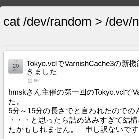
cat /dev/random > /dev/n
Tokyo.vclでVarnishCache
6月
20
きました
2011
技術
hmskさん主催の第一回のTokyo.vclで
た。
5分～15分の長さでと言われたので
・・・と思ったら詰め込みすぎて結構
たかもしれません。 申し訳ないです