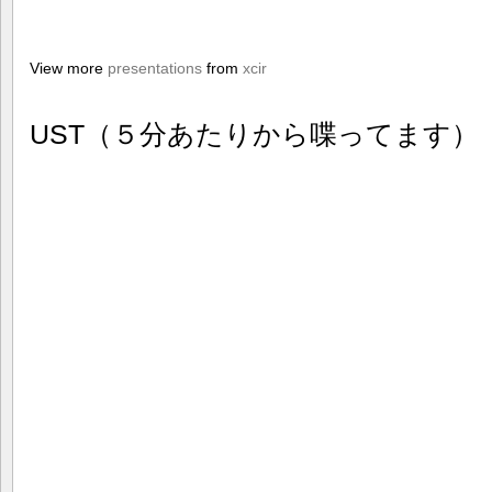
View more
presentations
from
xcir
UST（５分あたりから喋ってます）