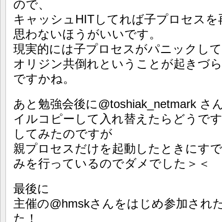
ので、
キャッシュHITしてれば子プロセス
思わないほうがいいです。
現実的には子プロセスがパニックして
オリジン共倒れということが起きづ
ですかね。
あと勉強会後に@toshiak_netmark
イルコピーして入れ替えたらどうで
してみたのですが
親プロセスだけを起動したときにす
みを行っているのでダメでした＞＜
最後に
主催の@hmskさんをはじめ参加され
た！