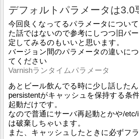
デフォルトパラメータは3.
今回良くなってるパラメータについてで
た話ではないので参考にしつつ旧バー
定してみるのもいいと思います。
バージョン間のパラメータの違いに
てください
Varnishランタイムパラメータ
あとビール飲んでる時に少し話したん
persistentがキャッシュを保持す
起動だけです。
なので普通にサーバ再起動とかや/etc/init.d/
は破棄しちゃいます。
また、キャッシュしたときに必ずフ