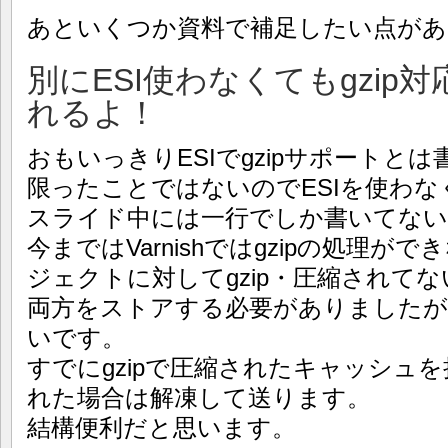
あといくつか資料で補足したい点があ
別にESI使わなくてもgzip
れるよ！
おもいっきりESIでgzipサポートとは
限ったことではないのでESIを使わなく
スライド中には一行でしか書いてな
今まではVarnishではgzipの処理
ジェクトに対してgzip・圧縮されて
両方をストアする必要がありましたが
いです。
すでにgzipで圧縮されたキャッシュ
れた場合は解凍して送ります。
結構便利だと思います。