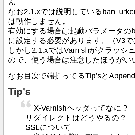
ん。
なお2.1.xでは説明しているban lurk
は動作しません。
有効にする場合は起動パラメータのban_l
に設定する必要があります。（V3では0
しかし2.1.xではVarnishがクラッシ
ので、使う場合は注意したほうがい
なお目次で端折ってるTip’sとAppe
Tip’s
X-Varnishヘッダってなに？
リダイレクトはどうやるの？
SSLについて