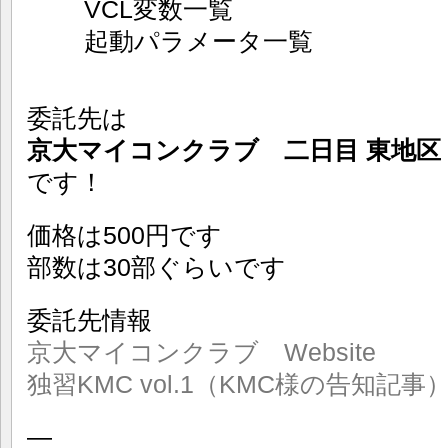
VCL変数一覧
起動パラメータ一覧
委託先は
京大マイコンクラブ 二日目 東地区 X
です！
価格は500円です
部数は30部ぐらいです
委託先情報
京大マイコンクラブ Website
独習KMC vol.1（KMC様の告知記事
—