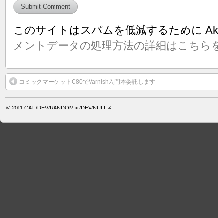
このサイトはスパムを低減するために Aki
メントデータの処理方法の詳細はこちら
コミックマーケットC80でVarnish入門本委託します
© 2011
CAT /DEV/RANDOM > /DEV/NULL &