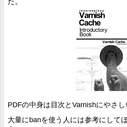
た。
PDFの中身は目次とVarnishにやさ
大量にbanを使う人には参考にして