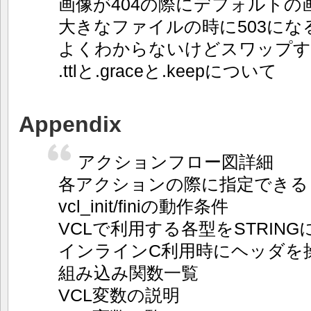
画像が404の際にデフォルトの
大きなファイルの時に503にな
よくわからないけどスワップす
.ttlと.graceと.keepについて
Appendix
アクションフロー図詳細
各アクションの際に指定できる
vcl_init/finiの動作条件
VCLで利用する各型をSTRIN
インラインC利用時にヘッダを
組み込み関数一覧
VCL変数の説明