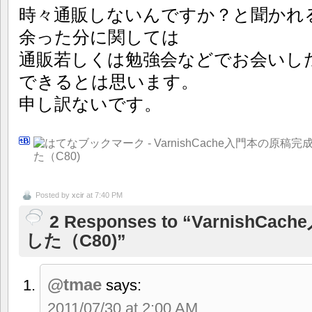
時々通販しないんですか？と聞かれ
余った分に関しては
通販若しくは勉強会などでお会いし
できるとは思います。
申し訳ないです。
Posted by
xcir
at 7:40 PM
2 Responses to “Varnis
した（C80)”
@tmae
says:
2011/07/30 at 2:00 AM