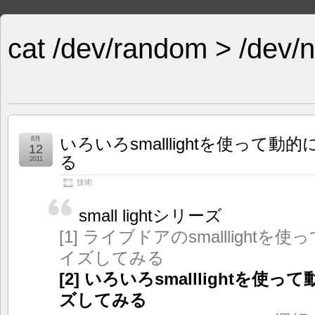
cat /dev/random > /dev/n
いろいろsmalllightを使って
8月
12
る
2011
技術
small lightシリーズ
[1] ライブドアのsmalllight
イズしてみる
[2] いろいろsmalllightを
ズしてみる