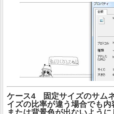
ケース4 固定サイズのサム
イズの比率が違う場合でも内
または背景色が出ないように