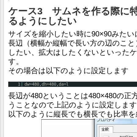
ケース3 サムネを作る際に
るようにしたい
サイズを縮小したい時に90×90みた
長辺（横幅か縦幅で長い方の辺のこと）
したい、拡大はしたくないといった
す。
その場合は以下のように設定します
1
dw=480,dh=480,da=l
長辺が480ということは480×480
うことなので上記のように設定します
以下のように縦長でも横長でも比率を