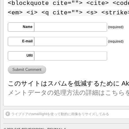
<blockquote cite=""> <cite> <cod
<em> <i> <q cite=""> <s> <strike
Name
(required)
E-mail
(required)
URI
このサイトはスパムを低減するために Aki
メントデータの処理方法の詳細はこちら
ライブドアのsmalllightを使って動的に画像をリサイズしてみる