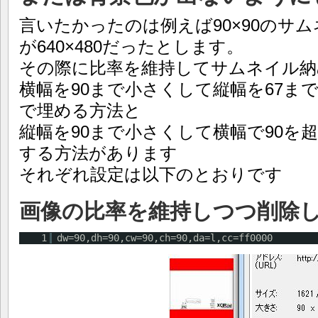
言いたかったのは例えば90×90のサ
が640×480だったとします。
その際に比率を維持してサムネイル納
横幅を90まで小さくして縦幅を67ま
で埋める方法と
縦幅を90まで小さくして横幅で90を
する方法があります
それぞれ設定は以下のとおりです
画像の比率を維持しつつ削除
1
dw=90,dh=90,cw=90,ch=90,da=l,cc=ff0000