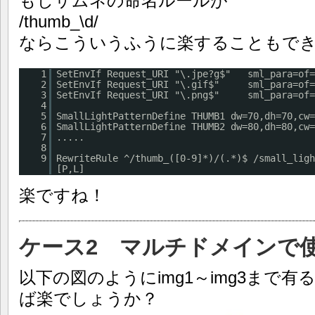
もしサムネの命名ルールが
/thumb_\d/
ならこういうふうに楽することもで
1
SetEnvIf Request_URI "\.jpe?g$" sml_para=of=
2
SetEnvIf Request_URI "\.gif$" sml_para=of=g
3
SetEnvIf Request_URI "\.png$" sml_para=of=p
4
5
SmallLightPatternDefine THUMB1 dw=70,dh=70,cw=
6
SmallLightPatternDefine THUMB2 dw=80,dh=80,cw=
7
.....
8
9
RewriteRule ^/thumb_([0-9]*)/(.*)$ /small_ligh
[P,L]
楽ですね！
ケース2 マルチドメインで
以下の図のようにimg1～img3まで
ば楽でしょうか？