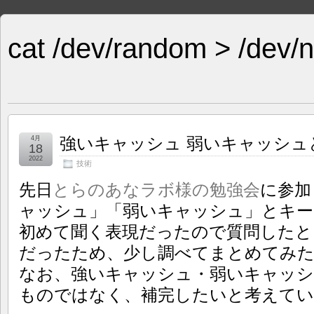
cat /dev/random > /dev/n
強いキャッシュ 弱いキャッシュ
4月
18
2022
技術
先日
とらのあなラボ様の勉強会
に参加
ャッシュ」「弱いキャッシュ」とキー
初めて聞く表現だったので質問したと
だったため、少し調べてまとめてみ
なお、強いキャッシュ・弱いキャッシ
ものではなく、補完したいと考えてい