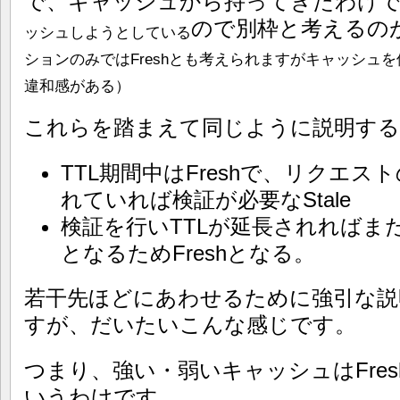
で、キャッシュから持ってきたわけ
ので別枠と考えるの
ッシュしようとしている
ションのみではFreshとも考えられますがキャッシュ
違和感がある）
これらを踏まえて同じように説明す
TTL期間中はFreshで、リクエス
れていれば検証が必要なStale
検証を行いTTLが延長されればま
となるためFreshとなる。
若干先ほどにあわせるために強引な説
すが、だいたいこんな感じです。
つまり、強い・弱いキャッシュはFresh
いうわけです。