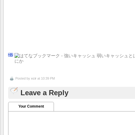
Posted by
xcir
at 10:39 PM
Leave a Reply
Your Comment