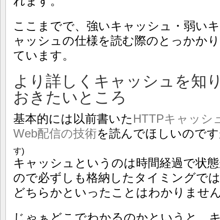
れます。
ここまでで、強いキャッシュ・弱い
ャッシュの仕様を読む際のとっかかり
ています。
より詳しくキャッシュを知
おきたいところ
基本的には以前書いた
HTTPキャッシ
Web配信の技術
を読んでほしいのです
す)
キャッシュというのは時間経過で状態
ので必ずしも格納したタイミングではそれが
どちらかといったことはわかりませ
じゃぁどこでわかるのかというと、