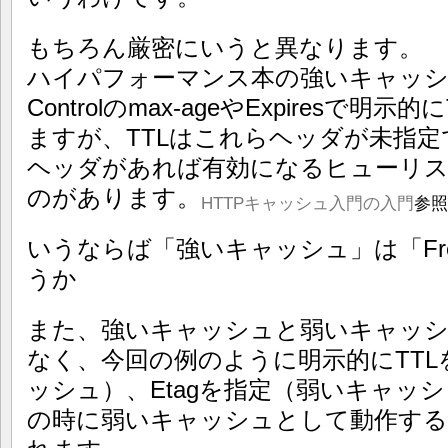
もちろん厳密にいうと異なります。
ハイパフォーマンス本の強いキャッシュ
Controlのmax-ageやExpiresで
ますが、TTLはこれらヘッダが未指定でもDat
ヘッダがあれば有効になるヒューリス
のがあります。
HTTPキャッシュ入門の入門
参照
いうならば「強いキャッシュ」は「Fr
うか
また、強いキャッシュと弱いキャッ
なく、今回の例のように明示的にTT
ッシュ）、Etagを指定（弱いキャッシ
の時に弱いキャッシュとして動作す