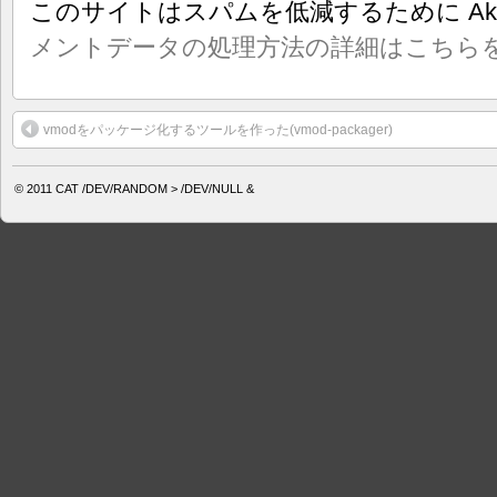
このサイトはスパムを低減するために Aki
メントデータの処理方法の詳細はこちら
vmodをパッケージ化するツールを作った(vmod-packager)
© 2011
CAT /DEV/RANDOM > /DEV/NULL &