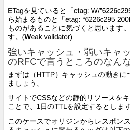
ETagを見ていると「etag: W/”6226c2
ら始まるものと「etag: “6226c295-
ものがあることに気づくと思います。
す。(
W
eak validator)
強いキャッシュ・弱いキャ
のRFCで言うところのなん
まずは（HTTP）キャッシュの動き
ましょう。
サイトでCSSなどの静的リソースを
ことで、1日のTTLを設定するとしま
このケースでオリジンからレスポン
るキャッシュに関わるヘッダは以下