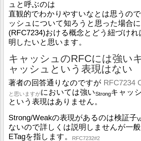
ュと呼ぶのは
直観的でわかりやすいなとは思うの
ッシュについて知ろうと思った場合に
(RFC7234)おける概念とどう紐づ
明したいと思います。
キャッシュのRFCには強い
ャッシュという表現はない
著者の回答通りなのですが
RFC7234 C
においては強い
キャッ
と思いますが
Strong
という表現はありません。
Strong/Weakの表現があるのは検証子
V
ないので詳しくは説明しませんが一般的にはL
ETagを指します。
RFC7232#2