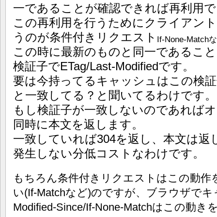
一であることが確認できれば再利用で
この再利用を行うためにクライアン
うのが条件付きリクエスト
If-None-Match
この時に最新のものと同一であること
検証子でETag/Last-Modifiedです。
要は今持ってるキャッシュはこの検証
と一致してる？と聞いてるわけです。
もし検証子が一致しないのであればオ
同時に本文を返します。
一致していれば304を返し、本文は返
発生しない分低コストなわけです。
もちろん条件付きリクエストはこの動作
い(If-Matchなど)のですが、ブラウザで
Modified-Since/If-None-Matchはこの