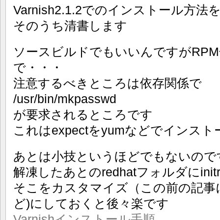
Varnish2.1.2でのインストール
そのうち清書します
ソースビルドでもいいんですがRP
で・・・
注意するべきところは依存関係で
/usr/bin/mkpasswd
が要求されるところです
これはexpectをyumなどでイン
あとは小技というほどでもないので
解凍したあとのredhatフォルダにini
そこをカスタマイズ（この前の記事に書
ど)にしておくと後々楽です
Varnishインストール手順