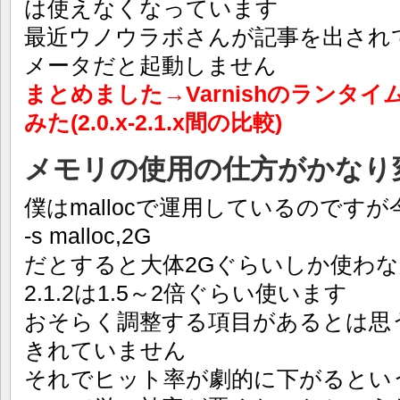
は使えなくなっています
最近ウノウラボさんが記事を出され
メータだと起動しません
まとめました→Varnishのランタ
みた(2.0.x-2.1.x間の比較)
メモリの使用の仕方がかなり
僕はmallocで運用しているのですが
-s malloc,2G
だとすると大体2Gぐらいしか使わ
2.1.2は1.5～2倍ぐらい使います
おそらく調整する項目があるとは思
きれていません
それでヒット率が劇的に下がるとい