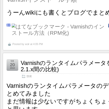
うーんwikiにも書くとブログでま
Posted by
xcir
at 4:05 PM
Varnishのランタイムパラメータを
5月
20
2.1.x間の比較)
2010
技術
Varnishのランタイムパラメータ
とめてみました
まだ情報は少ないですがちょくちょ