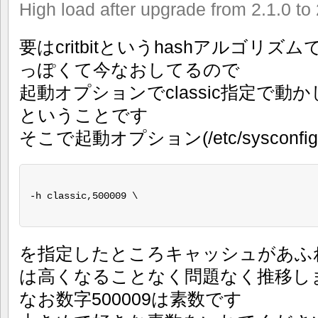
High load after upgrade from 2.1.0 to 
要はcritbitというhashアルゴリ
っぽくて今なおしてるので
起動オプションでclassic指定で動
ということです
そこで起動オプション(/etc/sysconfig/v
-h classic,500009 \

を指定したところキャッシュがあふ
は高くなることなく問題なく推移し
なお数字500009は素数です