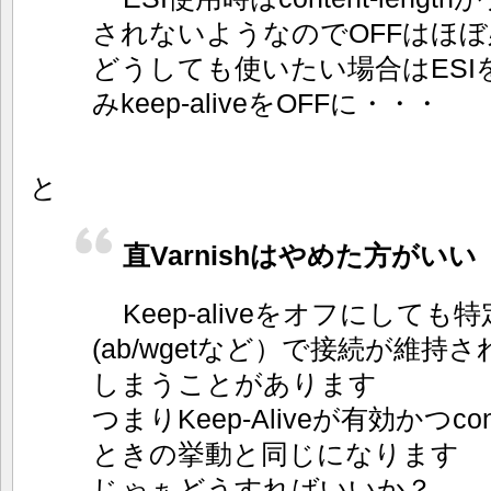
されないようなのでOFFはほ
どうしても使いたい場合はESI
みkeep-aliveをOFFに・・・
と
直Varnishはやめた方がいい
Keep-aliveをオフにして
(ab/wgetなど）で接続が維持
しまうことがあります
つまりKeep-Aliveが有効かつcont
ときの挙動と同じになります
じゃぁどうすればいいか？