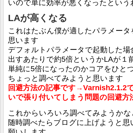
いので単に効率が悪くなったという
LAが高くなる
これはたぶん僕が適したパラメータ
思います
デフォルトパラメータで起動した場
出すあたりで約5倍というかLAが１
単純に5倍になったのかコアをひと
ちょっと調べてみようと思います
回避方法の記事です→Varnish2.1.2で
いで張り付いてしまう問題の回避方
これからいろいろ調べてみようかな
随時調べたらブログに上げようと思
願いします