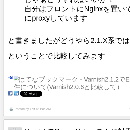
自分はフロントにNginxを置いてそ
にproxyしています
と書きましたがどうやら2.1.X系で
ということで比較してみます
Posted by
xcir
at 1:04 AM
6月