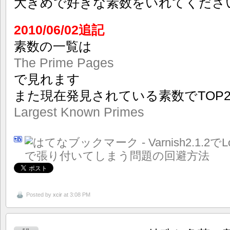
大きめで好きな素数をいれてくださ
2010/06/02追記
素数の一覧は
The Prime Pages
で見れます
また現在発見されている素数でTOP2
Largest Known Primes
Posted by
xcir
at 3:08 PM