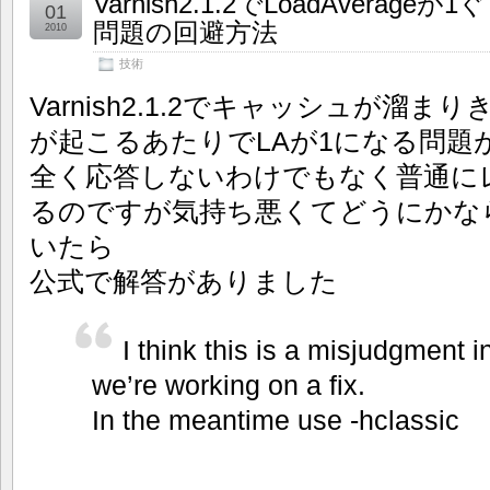
Varnish2.1.2でLoadAver
01
問題の回避方法
2010
技術
Varnish2.1.2でキャッシュが溜
が起こるあたりでLAが1になる問題
全く応答しないわけでもなく普通に
るのですが気持ち悪くてどうにかな
いたら
公式で解答がありました
I think this is a misjudgment in
we’re working on a fix.
In the meantime use -hclassic