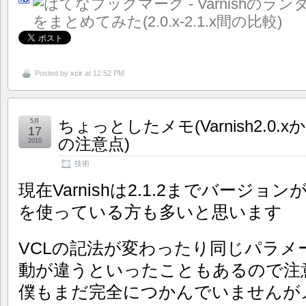
Posted by
xcir
at 12:52 PM
ちょっとしたメモ(Varnish2.0.
5月
17
の注意点)
2010
技術
現在Varnishは2.1.2までバージョン
を使っている方も多いと思います
VCLの記法が変わったり同じパラメ
動が違うといったこともあるので注
僕もまだ完全につかんでいませんが