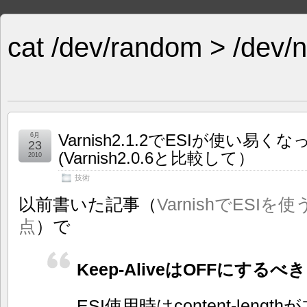
cat /dev/random > /dev/n
Varnish2.1.2でESIが使い
6月
23
(Varnish2.0.6と比較して）
2010
技術
以前書いた記事（
VarnishでES
点
）で
Keep-AliveはOFFにするべき
ESI使用時はcontent-len