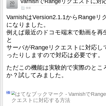
VarnishでRangeリクエストに
20
2010
技術
VarnishはVersion2.1.1からR
になりました。
例えば最近のドコモ端末で動画を再生
と
サーバがRangeリクエストに対応
ったりしますので対応は必要です。
ただこの機能は実験的で実際のとこ
か？試してみました。