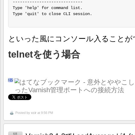
-----------------------------

Type 'help' for command list.

Type 'quit' to close CLI session.

といった風にコンソール入ることが
telnetを使う場合
Posted by
xcir
at 9:56 PM
6月