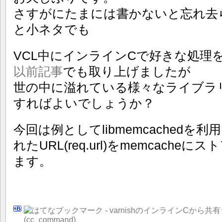
さすがにたまには書かないと忘れ去
と小ネタでも
VCL中にインラインCで好きな処理
以前記事
でも取り上げましたが
世の中に溢れている様々なライブラ
すればよいでしょうか？
今回は例としてlibmemcached
れたURL(req.url)をmemcache
ます。