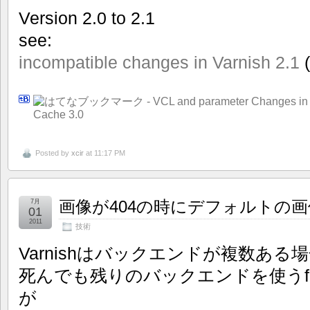
Version 2.0 to 2.1
see:
incompatible changes in Varnish 2.1
(
Posted by
xcir
at 11:17 PM
画像が404の時にデフォルトの画像を
7月
01
2011
技術
Varnishはバックエンドが複数あ
死んでも残りのバックエンドを使うfai
が