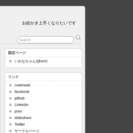
お絵かき上手くなりたいです
固定ページ
いわなちゃん(@xcir)
リンク
coderwall
facebook
github
Linkedin
pixiv
slideshare
Twitter
サークルページ