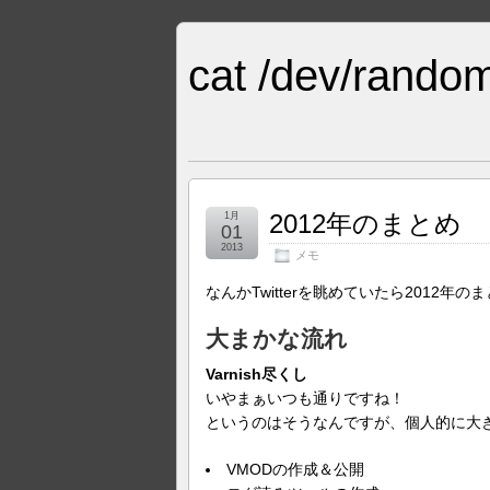
cat /dev/random
2012年のまとめ
1月
01
2013
メモ
なんかTwitterを眺めていたら201
大まかな流れ
Varnish尽くし
いやまぁいつも通りですね！
というのはそうなんですが、個人的に大
VMODの作成＆公開