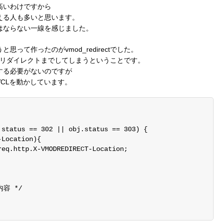
高いわけですから
える人も多いと思います。
はならない一線を感じました。
って作ったのがvmod_redirectでした。
にリダイレクトまでしてしまうということです。
記述する必要がないのですが
CLを動かしています。
status == 302 || obj.status == 303) {

Location){

eq.http.X-VMODREDIRECT-Location;

容 */
