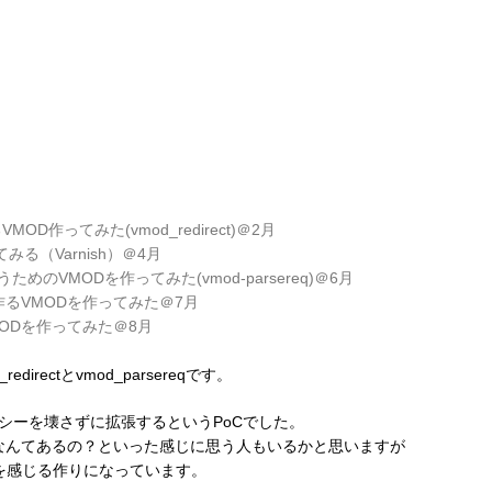
OD作ってみた(vmod_redirect)＠2月
せてみる（Varnish）＠4月
扱うためのVMODを作ってみた(vmod-parsereq)＠6月
ダを作るVMODを作ってみた＠7月
ODを作ってみた＠8月
rectとvmod_parsereqです。
Lのポリシーを壊さずに拡張するというPoCでした。
なんてあるの？といった感じに思う人もいるかと思いますが
を感じる作りになっています。