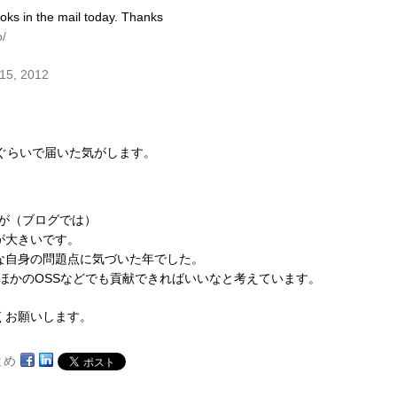
ks in the mail today. Thanks
/
15, 2012
ぐらいで届いた気がします。
すが（ブログでは）
が大きいです。
な自身の問題点に気づいた年でした。
ろんほかのOSSなどでも貢献できればいいなと考えています。
くお願いします。