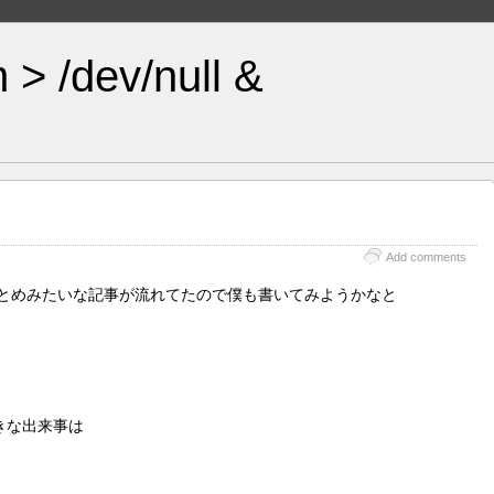
 > /dev/null &
Add comments
2年のまとめみたいな記事が流れてたので僕も書いてみようかなと
きな出来事は