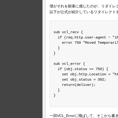
僕がそれを顕著に感じたのが、リダイレ
以下が公式が紹介しているリダイレクトを
sub vcl_recv {

  if (req.http.user-agent ~ "iP
    error 750 "Moved Temporaril
  }

}

sub vcl_error {

  if (obj.status == 750) {

    set obj.http.Location = "ht
    set obj.status = 302;

    return(deliver);

  }

}

一回VCL_Errorに飛ばして、そこか