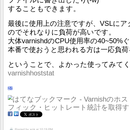
することもできます。
最後に使用上の注意ですが、VSLに
のでそれなりに負荷が高いです。
大体varnishdのCPU使用率の40~5
本番で使おうと思われる方は一応負荷
ということで、よかった使ってみて
varnishhoststat
Posted by
xcir
at 10:19 PM