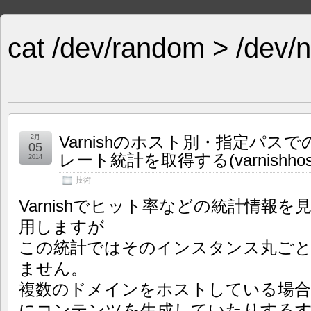
cat /dev/random > /dev/n
Varnishのホスト別・指定パ
2月
05
レート統計を取得する(varnishhosts
2014
技術
Varnishでヒット率などの統計情報を見たい
用しますが
この統計ではそのインスタンス丸ごと
ません。
複数のドメインをホストしている場合
にコンテンツを生成していたりする