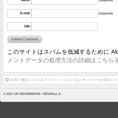
(required)
E-mail
(required)
URI
このサイトはスパムを低減するために Aki
メントデータの処理方法の詳細はこちら
VUG7で配信システムをマイグレーションした話と作ったツールの話をして
© 2011
CAT /DEV/RANDOM > /DEV/NULL &