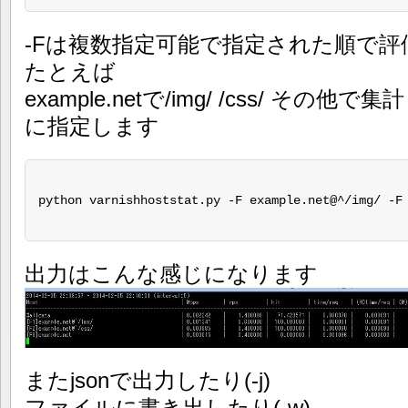
-Fは複数指定可能で指定された順で評
たとえば
example.netで/img/ /css/ そ
に指定します
python varnishhoststat.py -F example.net@^/img/ -F 
出力はこんな感じになります
またjsonで出力したり(-j)
ファイルに書き出したり(-w)