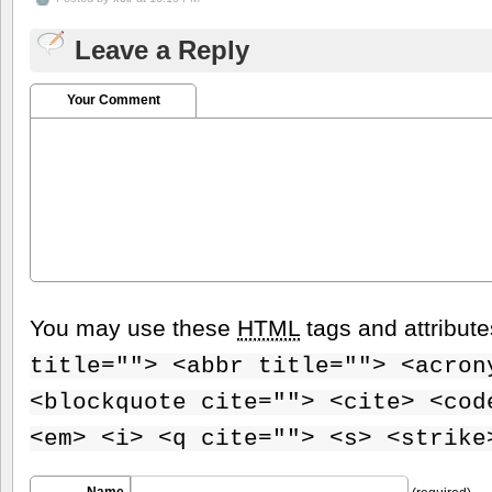
Leave a Reply
Your Comment
You may use these
HTML
tags and attribut
title=""> <abbr title=""> <acron
<blockquote cite=""> <cite> <cod
<em> <i> <q cite=""> <s> <strike
Name