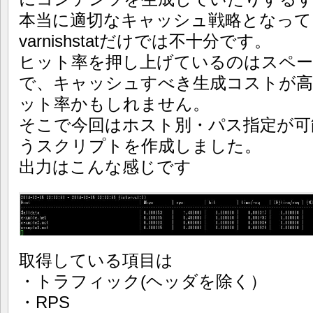
本当に適切なキャッシュ戦略となって
varnishstatだけでは不十分です。
ヒット率を押し上げているのはスペーサー
で、キャッシュすべき生成コストが
ット率かもしれません。
そこで今回はホスト別・パス指定が可能なvar
うスクリプトを作成しました。
出力はこんな感じです
取得している項目は
・トラフィック(ヘッダを除く）
・RPS