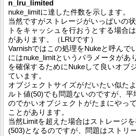
n_lru_limited
nuke_limitに達した件数を示します。
当然ですがストレージがいっぱいの
トをキャッシュを行おうとする場合は
があります。（LRUです）
Varnishではこの処理をNukeと呼
にはnuke_limitというパラメータ
を確保するためにNukeして良いオブジ
ています。
オブジェクトサイズがだいたい似た
ルト値(50)でも問題ないのですが、平均
のでかいオブジェクトがたまにやっ
ことがあります。
当然Limitを超えた場合はストレー
(503)となるのですが、問題はスト