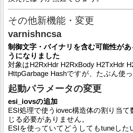
その他新機能・変更
varnishncsa
制御文字・バイナリを含む可能性があ
うになりました
対象はH2RxHdr H2RxBody H2TxHdr H2
HttpGarbage Hashですが、た
起動パラメータの変更
esi_iovsの追加
ESI処理で使うiovec構造体の割り
じる必要がありません。
ESIを使っていてどうしてもtuneしたい場