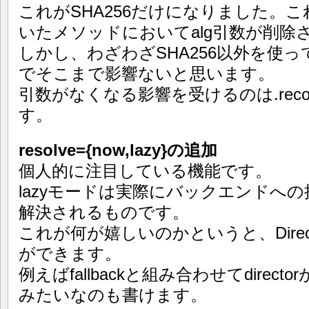
これがSHA256だけになりました。こ
いたメソッドにおいてalg引数が削除
しかし、わざわざSHA256以外を使
でそこまで影響ないと思います。
引数がなくなる影響を受けるのは.reconf
す。
resolve={now,lazy}の追加
個人的に注目している機能です。
lazyモードは実際にバックエンドへ
解決されるものです。
これが何が嬉しいのかというと、Dire
ができます。
例えばfallbackと組み合わせてdirecto
みたいなのも書けます。