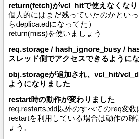
return(fetch)がvcl_hitで使えなく
個人的にはまだ残っていたのかといっ
らdeplicatedになってた）
return(miss)を使いましょう
req.storage / hash_ignore_busy / h
スレッド側でアクセスできるように
obj.storageが追加され、vcl_hit/vc
ようになりました
restart時の動作が変わりました
req.restarts,xid以外のすべてのr
restartを利用している場合は動作
ょう。