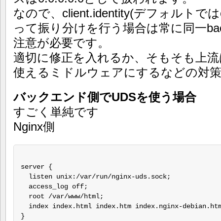
なので、client.identity(デフォルトでは
って振り分けを行う場合は常に同一bac
注意が必要です。
適切に修正を入れるか、そもそも上流は
使えるミドルウェアにするなどの対策
バックエンド側でUDSを使う場合
すごく単純です
Nginx側
server {

  listen unix:/var/run/nginx-uds.sock;

  access_log off;

  root /var/www/html;

  index index.html index.htm index.nginx-debian.htm
}
