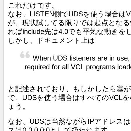
これだけです。
なお、LISTEN側でUDSを使う場合はV
が、現状試してる限りでは起点となるvcl(def
ればinclude先は4.0でも平気な動
しかし、ドキュメント上は
When UDS listeners are in use, 
required for all VCL programs load
と記述されており、もしかしたら塞が
で、UDSを使う場合はすべてのVCLを
ょう。
なお、UDSは当然ながらIPアドレス
スは0.0.0.0:0として扱われます。