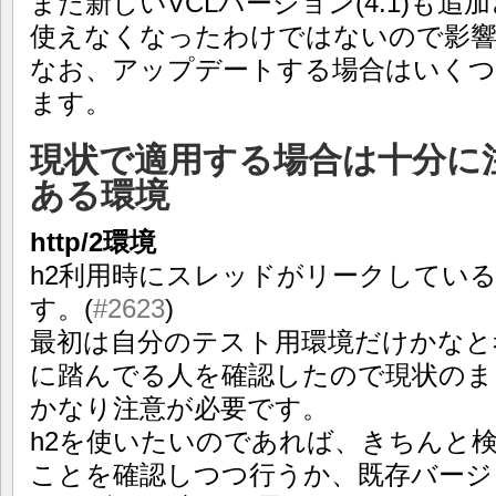
また新しいVCLバージョン(4.1)も
使えなくなったわけではないので影
なお、アップデートする場合はいくつ
ます。
現状で適用する場合は十分に
ある環境
http/2環境
h2利用時にスレッドがリークしてい
す。(
#2623
)
最初は自分のテスト用環境だけかなと
に踏んでる人を確認したので現状のま
かなり注意が必要です。
h2を使いたいのであれば、きちんと
ことを確認しつつ行うか、既存バージ