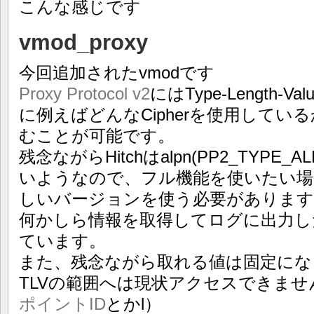
こんな感じです
vmod_proxy
今回追加されたvmodです
Proxy Protocol v2
にはType-Length-
に例えばどんなCipherを使用して
むことが可能です。
残念ながらHitchはalpn(PP2_TYPE
いようなので、フル機能を使いたい場合は
しいバージョンを使う必要がありま
何かしら情報を取得してログに出力し
ています。
また、残念ながら取れる値は固定にな
TLVの範囲へは現状アクセスできませ
ポイントID
とかl）