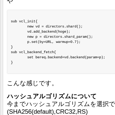
や
sub vcl_init{

	new vd = directors.shard();

	vd.add_backend(hoge);

	new p = directors.shard_param();

	p.set(by=URL, warmup=0.7);

}

sub vcl_backend_fetch{

	set bereq.backend=vd.backend(param=p);

}

こんな感じです。
ハッシュアルゴリズムについて
今までハッシュアルゴリズムを選択
(SHA256(default),CRC32,RS)