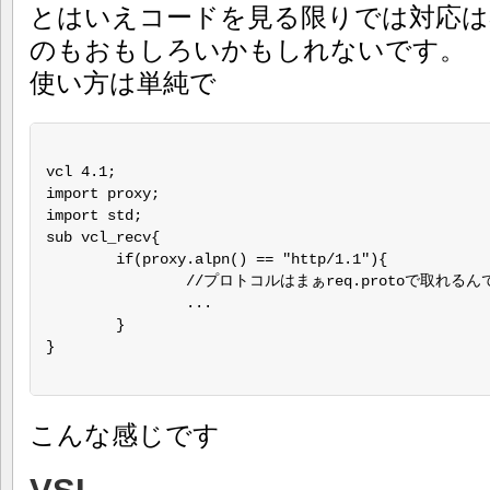
とはいえコードを見る限りでは対応は容
のもおもしろいかもしれないです。
使い方は単純で
vcl 4.1;

import proxy;

import std;

sub vcl_recv{

	if(proxy.alpn() == "http/1.1"){

		//プロトコルはまぁreq.protoで取れるんで適切ではないかもですがサンプルとして

		...

	}

}

こんな感じです