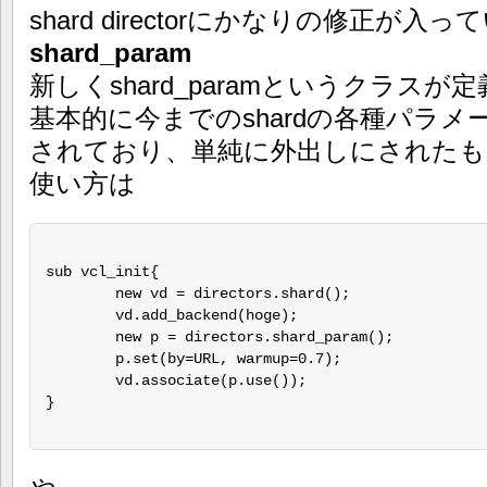
shard directorにかなりの修正が入
shard_param
新しくshard_paramというクラス
基本的に今までのshardの各種パラメータ
されており、単純に外出しにされたも
使い方は
sub vcl_init{

	new vd = directors.shard();

	vd.add_backend(hoge);

	new p = directors.shard_param();

	p.set(by=URL, warmup=0.7);

	vd.associate(p.use());

}
