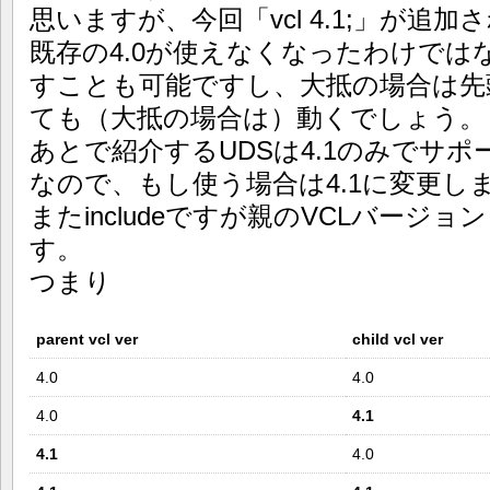
思いますが、今回「vcl 4.1;」が追
既存の4.0が使えなくなったわけでは
すことも可能ですし、大抵の場合は先頭
ても（大抵の場合は）動くでしょう。
あとで紹介するUDSは4.1のみでサ
なので、もし使う場合は4.1に変更し
またincludeですが親のVCLバージ
す。
つまり
parent vcl ver
child vcl ver
4.0
4.0
4.0
4.1
4.1
4.0