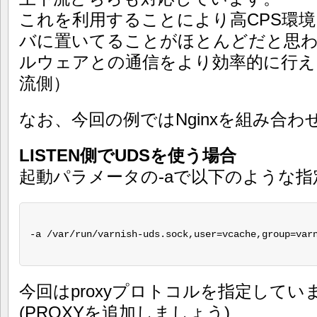
これを利用することにより高CPS環
バに置いてることがほとんどだと思わ
ルウェアとの通信をより効率的に行え
流側）
なお、今回の例ではNginxを組み合
LISTEN側でUDSを使う場合
起動パラメータの-aで以下のような
-a /var/run/varnish-uds.sock,user=vcache,group=varn
今回はproxyプロトコルを指定して
(PROXYを追加しましょう)