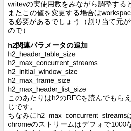
writevの実使用数をみながら調整す
またこの値を変更する場合はworkspace
る必要があるでしょう（割り当て元がworks
ので）
h2関連パラメータの追加
h2_header_table_size
h2_max_concurrent_streams
h2_initial_window_size
h2_max_frame_size
h2_max_header_list_size
このあたりはh2のRFCを読んでもら
じです。
ちなみにh2_max_concurrent_stre
chromeのストリームはデフォで10