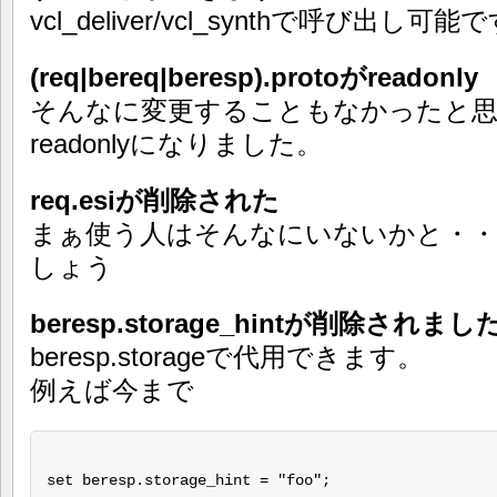
vcl_deliver/vcl_synthで呼び出し可能
(req|bereq|beresp).protoがreadonly
そんなに変更することもなかったと思いま
readonlyになりました。
req.esiが削除された
まぁ使う人はそんなにいないかと・・・ber
しょう
beresp.storage_hintが削除されまし
beresp.storageで代用できます。
例えば今まで
set beresp.storage_hint = "foo";
