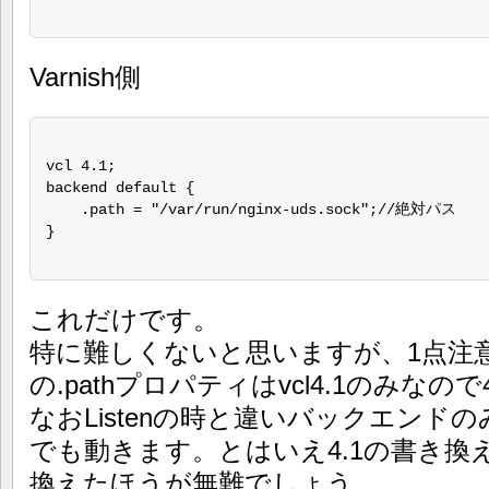
Varnish側
vcl 4.1;

backend default {

    .path = "/var/run/nginx-uds.sock";//絶対パス

}

これだけです。
特に難しくないと思いますが、1点注意な
の.pathプロパティはvcl4.1のみなの
なおListenの時と違いバックエンドの
でも動きます。とはいえ4.1の書き換
換えたほうが無難でしょう。