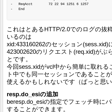
-   ReqAcct        72 22 94 1251 6 1257

-   End

これはとあるHTTP/2.0でのログの
いるのは
xid:433160262のセッション(sess.xid)に
423002620のリクエスト(req.xi
とです。
今回sess.xidがvcl中から簡単に
ト中でも同一セッションであること
使えるかもしれないです（ぱっと思
resp.do_esiの追加
beresp.do_esiの指定でフェッチ
することができます。