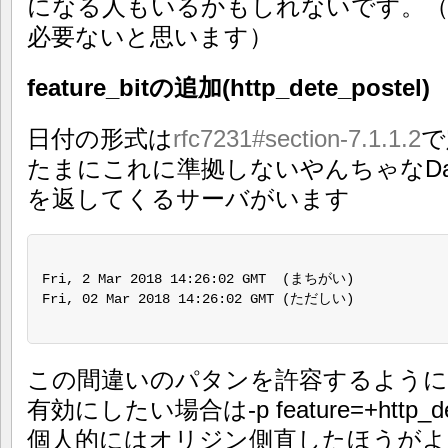
になる人もいるかもしれないです。
必要ないと思います）
feature_bitの追加(http_dete_postel)
日付の形式は
rfc7231#section-7.1.1.2
で
たまにこれに準拠しないやんちゃなDate,Last
を返してくるサーバがいます
Fri, 2 Mar 2018 14:26:02 GMT  (まちがい)

Fri, 02 Mar 2018 14:26:02 GMT (ただしい)

この間違いのパタンを許容するよう
有効にしたい場合は-p feature=+http_d
個人的にはオリジン側直したほうがよ