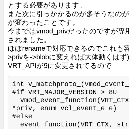
とする必要があります。
また次に引っかかるのが多そうなのがV
が変わったことです。
今まではvmod_privだったのですが専用
されました。
ほぼrenameで対応できるのでこれも
>privを->blobに変えれば大体動くはず
VRT_APIが9に変更されてるので
int v_matchproto_(vmod_event_
#if VRT_MAJOR_VERSION > 8U

  vmod_event_function(VRT_CTX, struct vmod_priv 
*priv, enum vcl_event_e e)

#else

  event_function(VRT_CTX, struct vmod_priv 