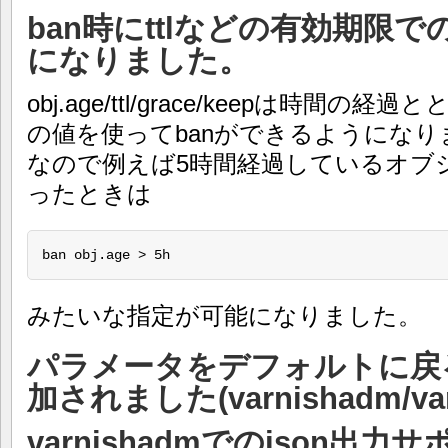
ban時にttlなどの有効期限
になりました。
obj.age/ttl/grace/keepは時間
の値を使ってbanができるようになり
なので例えば5時間経過しているオブ
ったときは
ban obj.age > 5h
みたいな指定が可能になりました。
パラメータをデフォルトに戻るpa
加されました(varnishadm/varni
varnishadmでのjson出力