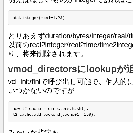
std.integer(real=1.23)
とりあえずduration/bytes/integer/
以前のreal2integer/real2time/time2i
り、将来削除されます。
vmod_directorsにlook
vcl_init/finiで呼び出し可能で、
いつかないのですが
new l2_cache = directors.hash();

l2_cache.add_backend(cache01, 1.0);
みたいな指定を