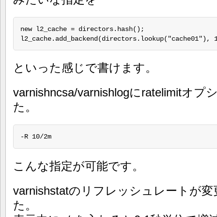
new l2_cache = directors.hash();

l2_cache.add_backend(directors.lookup("cache01"), 
といった感じで書けます。
varnishncsa/varnishlogにrateli
た。
-R 10/2m
こんな指定が可能です。
varnishstatのリフレッシュレー
た。