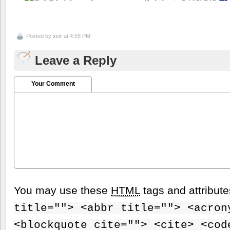
Posted by
xcir
at 4:55 PM
Leave a Reply
Your Comment
You may use these
HTML
tags and attribut
title=""> <abbr title=""> <acron
<blockquote cite=""> <cite> <cod