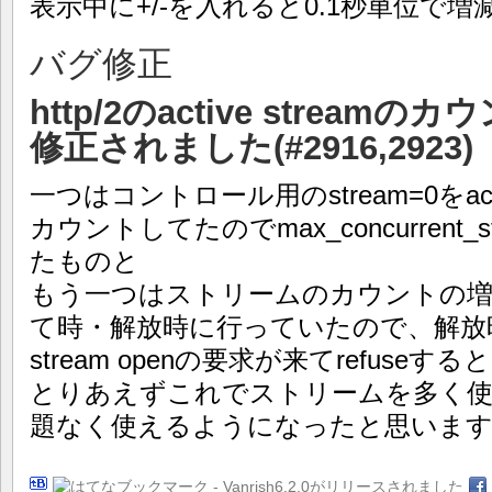
表示中に+/-を入れると0.1秒単位で
バグ修正
http/2のactive strea
修正されました(#2916,2923)
一つはコントロール用のstream=0をa
カウントしてたのでmax_concurrent_
たものと
もう一つはストリームのカウントの
て時・解放時に行っていたので、解放
stream openの要求が来てrefuse
とりあえずこれでストリームを多く
題なく使えるようになったと思いま