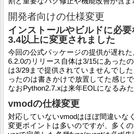
割と重要なバグ修正や機能改善が含ま
開発者向けの仕様変更
インストールやビルドに必要なP
3.4以上に変更されました
今回の公式パッケージの提供が遅れた
6.2.0のリリース自体は3/15にあっ
は3/29まで提供されていませんでし
ったのは書きかけで放置してた感じで
なおPython2.7.xは来年EOLになる
vmodの仕様変更
対応していないvmodはほぼ間違いな
変更ポイントは多いのですが、多くのv