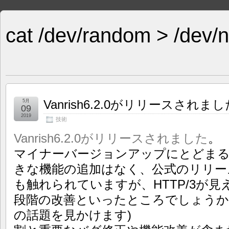
cat /dev/random > /dev/n
Vanrish6.2.0がリリースされまし
5月
09
2019
技術
Vanrish6.2.0がリリースされました
。
マイナーバージョンアップにとどま
きな機能の追加はなく、公式のリリース
も触れられていますが、HTTP/3が
段階の改善といったところでしょうか(最近
の話題を見かけます)