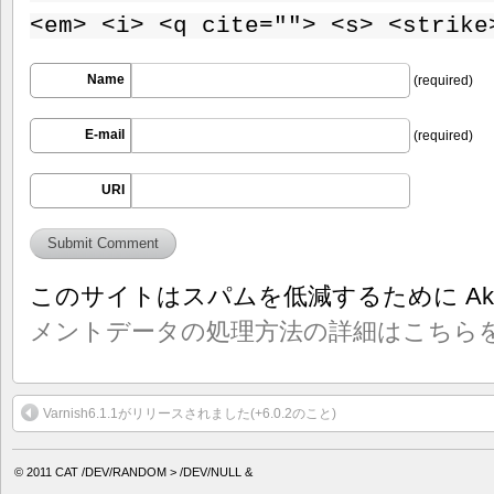
<em> <i> <q cite=""> <s> <strike
Name
(required)
E-mail
(required)
URI
このサイトはスパムを低減するために Aki
メントデータの処理方法の詳細はこちら
Varnish6.1.1がリリースされました(+6.0.2のこと)
© 2011
CAT /DEV/RANDOM > /DEV/NULL &