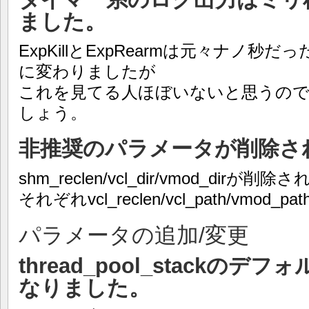
ました。
ExpKillとExpRearmは元々ナノ
に変わりましたが
これを見てる人ほぼいないと思うの
しょう。
非推奨のパラメータが削除さ
shm_reclen/vcl_dir/vmod_dirが
それぞれvcl_reclen/vcl_path/vm
パラメータの追加/変更
thread_pool_stackの
なりました。